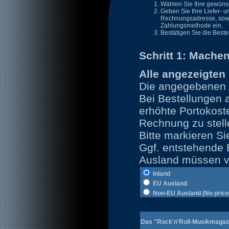
Wählen Sie Ihre gewüns
Geben Sie Ihre Liefer- u
Rechnungsadresse, sow
Zahlungsmethode ein,
Bestätigen Sie die Best
Schritt 1: Machen
Alle angezeigten 
Die angegebenen A
Bei Bestellunge
erhöhte Portokoste
Rechnung zu stell
Bitte markieren Si
Ggf. entstehende
Ausland müssen v
Inland
EU Ausland
Non-EU Ausland (No price 
Das "Rock'n'Roll-Musikmagaz