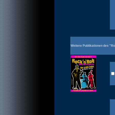
Weitere Publikationen des "R