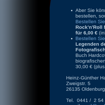
Aber Sie kön
bestellen, so
Bestellen Si
Rock'n'Roll
für
6,00 €
(i
Bestellen Sie
Legenden de
Fotografisc
Buch Hardcov
biografische
30,00 € (plu
Heinz-Günther Ha
Zweigstr. 5
26135 Oldenbur
Tel. 0441 / 2 54