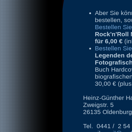
Aber Sie kön
bestellen, so
Bestellen Si
Rock'n'Roll
für
6,00 €
(i
Bestellen Sie
Legenden de
Fotografisc
Buch Hardcov
biografische
30,00 € (plu
Heinz-Günther Ha
Zweigstr. 5
26135 Oldenbur
Tel. 0441 / 2 54