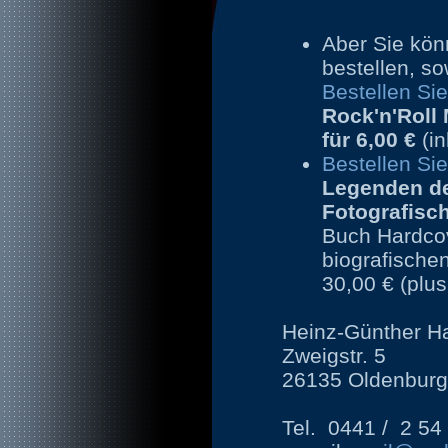
Aber Sie kön
bestellen, so
Bestellen Si
Rock'n'Roll
für
6,00 €
(i
Bestellen Sie
Legenden de
Fotografisc
Buch Hardcov
biografische
30,00 € (plu
Heinz-Günther Ha
Zweigstr. 5
26135 Oldenbur
Tel. 0441 / 2 54